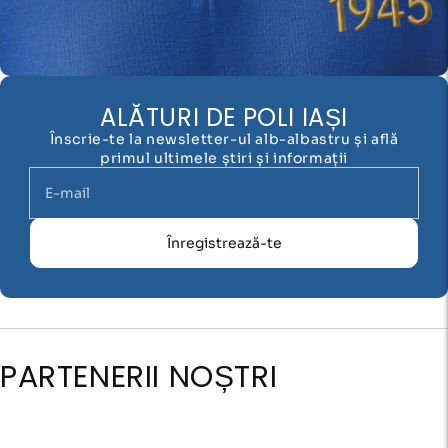
ALĂTURI DE POLI IAȘI
Înscrie-te la newsletter-ul alb-albastru și află
primul ultimele știri și informații
Înregistrează-te
PARTENERII NOȘTRI