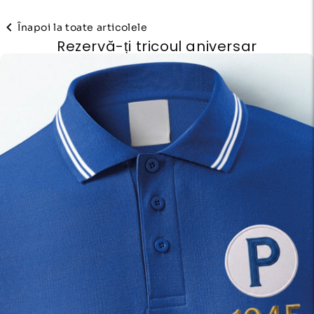
Înapoi la toate articolele
Rezervă-ți tricoul aniversar